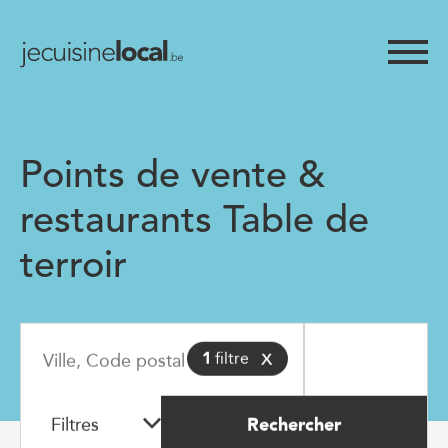
Points de vente &
restaurants Table de
terroir
x
1
filtre
Filtres