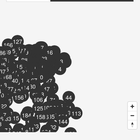
127
166
37
33
126
142
141
51
107
75
145
117
83
62
8
169
130
89
70
69
60
16
86
64
11
164
132
68
15
42
52
10
23
2
183
88
87
77
63
9
173
12
179
180
3
61
1
13
72
39
5
143
50
6
181
49
19
85
162
25
138
53
22
128
94
41
159
104
48
31
157
147
115
55
56
7
111
54
150
74
21
160
161
163
154
59
151
149
167
171
79
29
14
4
175
170
93
57
58
18
165
103
26
99
20
153
87
148
17
133
112
137
98
95
73
38
30
66
24
0
86
28
129
35
36
32
168
65
40
110
118
102
121
67
140
27
105
136
188
6
3
4
5
80
76
7
114
176
01
34
131
177
47
43
45
46
172
152
4
78
97
09
10
191
08
195
134
202
139
156
44
155
106
71
196
212
217
92
222
82
84
81
85
218
96
108
101
100
90
91
125
1
174
109
122
116
113
223
120
4
119
37
227
184
123
230
135
124
158
146
215
46
233
144
189
8
193
182
178
211
231
252
257
192
228
194
242
190
66
5
216
86
73
88