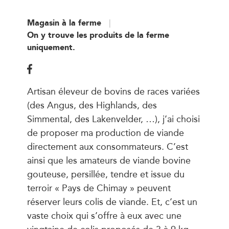
Magasin à la ferme
On y trouve les produits de la ferme
uniquement.
Artisan éleveur de bovins de races variées
(des Angus, des Highlands, des
Simmental, des Lakenvelder, …), j’ai choisi
de proposer ma production de viande
directement aux consommateurs. C’est
ainsi que les amateurs de viande bovine
gouteuse, persillée, tendre et issue du
terroir « Pays de Chimay » peuvent
réserver leurs colis de viande. Et, c’est un
vaste choix qui s’offre à eux avec une
vingtaine de colis proposés de 3 à 9 kg.