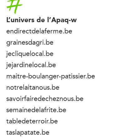
L’univers de l’Apaq-w
endirectdelaferme.be
grainesdagri.be
jecliquelocal.be
jejardinelocal.be
maitre-boulanger-patissier.be
notrelaitanous.be
savoirfairedecheznous.be
semainedelafrite.be
tabledeterroir.be
taslapatate.be