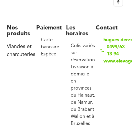
Nos
Paiement
Les
Contact
produits
horaires
hugues.derze
Carte
Viandes et
Colis variés
0499/63
bancaire
sur
charcuteries
13 94
Espèce
réservation
www.elevage
Livraison à
domicile
en
provinces
du Hainaut,
de Namur,
du Brabant
Wallon et à
Bruxelles