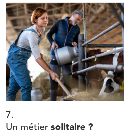
7.
solitaire ?
Un métier