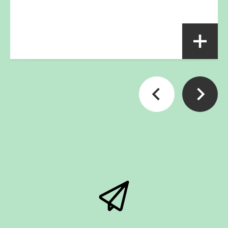
cet été