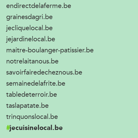
endirectdelaferme.be
grainesdagri.be
jecliquelocal.be
jejardinelocal.be
maitre-boulanger-patissier.be
notrelaitanous.be
savoirfairedecheznous.be
semainedelafrite.be
tabledeterroir.be
taslapatate.be
trinquonslocal.be
jecuisinelocal.be