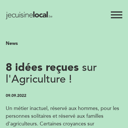
News
8 idées reçues
sur
l'Agriculture !
09.09.2022
Un métier inactuel, réservé aux hommes, pour les
personnes solitaires et réservé aux familles
d'agriculteurs. Certaines croyances sur