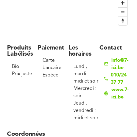
Produits
Paiement
Les
Contact
Labélisés
horaires
info@7-
Carte
Bio
Lundi,
ici.be
bancaire
Prix juste
mardi :
010/24
Espèce
midi et soir
37 77
Mercredi :
www.7-
soir
ici.be
Jeudi,
vendredi :
midi et soir
Coordonnées