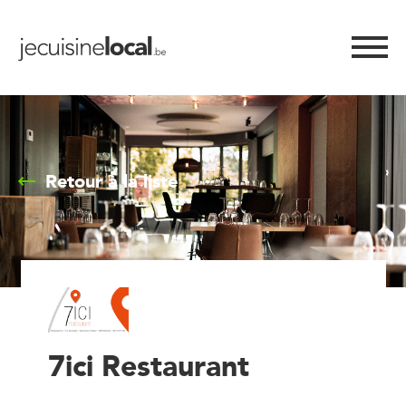
Retour à la liste
7ici Restaurant