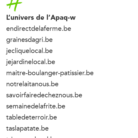
L’univers de l’Apaq-w
endirectdelaferme.be
grainesdagri.be
jecliquelocal.be
jejardinelocal.be
maitre-boulanger-patissier.be
notrelaitanous.be
savoirfairedecheznous.be
semainedelafrite.be
tabledeterroir.be
taslapatate.be