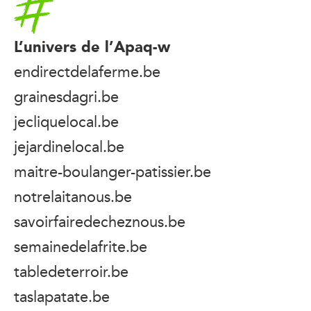
L’univers de l’Apaq-w
endirectdelaferme.be
grainesdagri.be
jecliquelocal.be
jejardinelocal.be
maitre-boulanger-patissier.be
notrelaitanous.be
savoirfairedecheznous.be
semainedelafrite.be
tabledeterroir.be
taslapatate.be