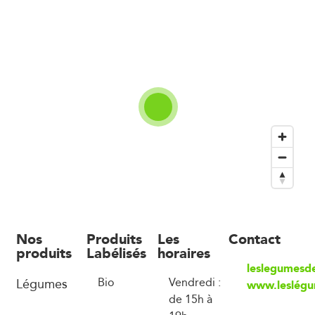
Nos
Produits
Les
Contact
produits
Labélisés
horaires
leslegumesd
Légumes
Bio
Vendredi :
www.leslégu
de 15h à