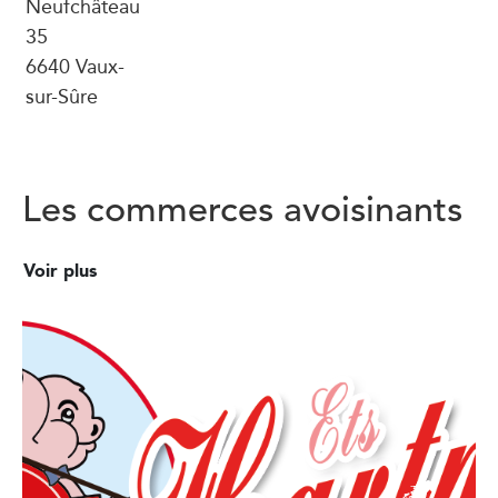
Neufchâteau
35
6640 Vaux-
sur-Sûre
Les commerces avoisinants
Voir plus