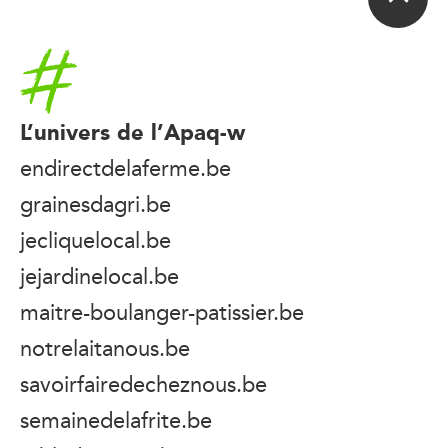
Accueil
L’univers de l’Apaq-w
endirectdelaferme.be
grainesdagri.be
jecliquelocal.be
jejardinelocal.be
maitre-boulanger-patissier.be
notrelaitanous.be
savoirfairedecheznous.be
semainedelafrite.be