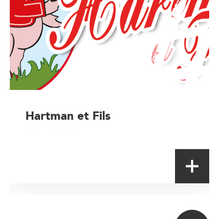
Hartman et Fils
Magasin à la ferme