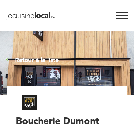
Retour à la liste
Boucherie Dumont