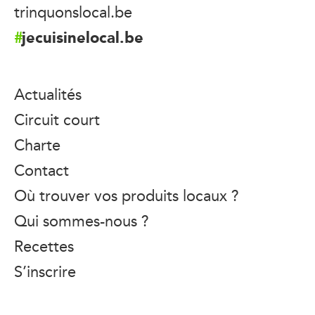
trinquonslocal.be
jecuisinelocal.be
Actualités
Circuit court
Charte
Contact
Où trouver vos produits locaux ?
Qui sommes-nous ?
Recettes
S’inscrire