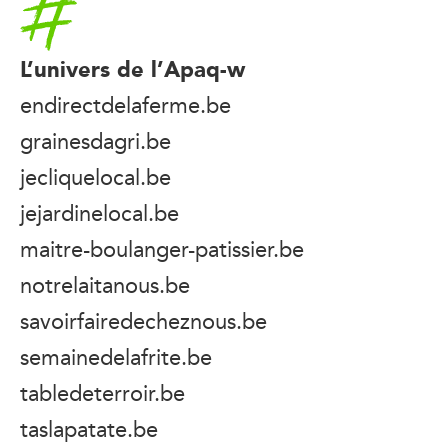
L’univers de l’Apaq-w
endirectdelaferme.be
grainesdagri.be
jecliquelocal.be
jejardinelocal.be
maitre-boulanger-patissier.be
notrelaitanous.be
savoirfairedecheznous.be
semainedelafrite.be
tabledeterroir.be
taslapatate.be