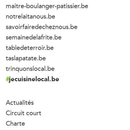
maitre-boulanger-patissier.be
notrelaitanous.be
savoirfairedecheznous.be
semainedelafrite.be
tabledeterroir.be
taslapatate.be
trinquonslocal.be
jecuisinelocal.be
Actualités
Circuit court
Charte