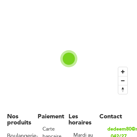
Nos
Paiement
Les
Contact
produits
horaires
dedeem80@
Carte
Boulangerie-
Mardi au
042/27
bancaire