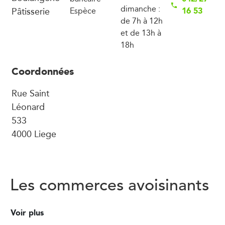
dimanche :
Pâtisserie
16 53
Espèce
de 7h à 12h
et de 13h à
18h
Coordonnées
Rue Saint
Léonard
533
4000 Liege
Les commerces avoisinants
Voir plus