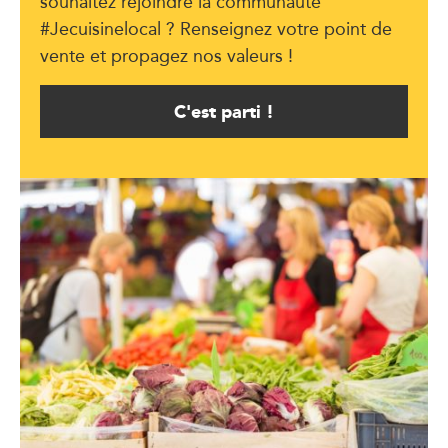
souhaitez rejoindre la communauté
#Jecuisinelocal ? Renseignez votre point de
vente et propagez nos valeurs !
C'est parti !