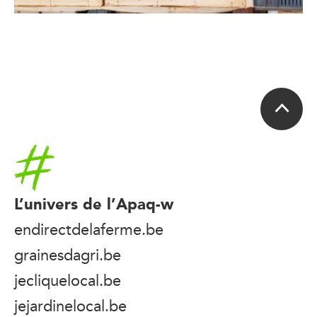
Accueil
L’univers de l’Apaq-w
endirectdelaferme.be
grainesdagri.be
jecliquelocal.be
jejardinelocal.be