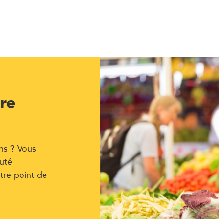
tre
ns ? Vous
uté
tre point de