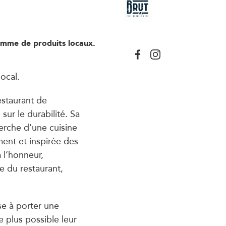
amme de produits locaux.
ocal.
restaurant de
sur le durabilité. Sa
herche d’une cuisine
ent et inspirée des
 l’honneur,
 du restaurant,
se à porter une
e plus possible leur