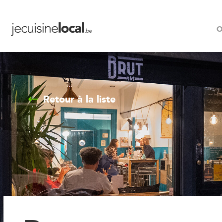
O
Retour à la liste