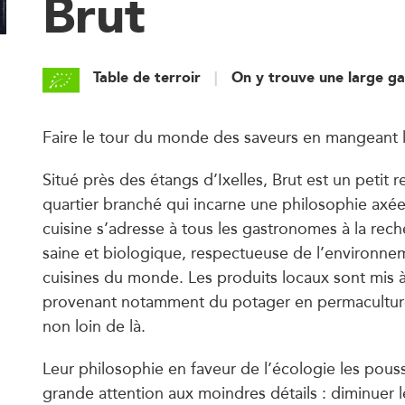
Brut
Table de terroir
On y trouve une large g
Faire le tour du monde des saveurs en mangeant l
Situé près des étangs d’Ixelles, Brut est un petit 
quartier branché qui incarne une philosophie axée 
cuisine s’adresse à tous les gastronomes à la rec
saine et biologique, respectueuse de l’environnem
cuisines du monde. Les produits locaux sont mis à
provenant notamment du potager en permaculture
non loin de là.
Leur philosophie en faveur de l’écologie les pous
grande attention aux moindres détails : diminuer l