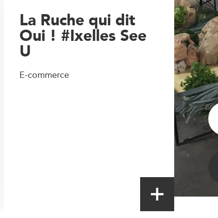
La Ruche qui dit
Oui ! #Ixelles See
U
E-commerce