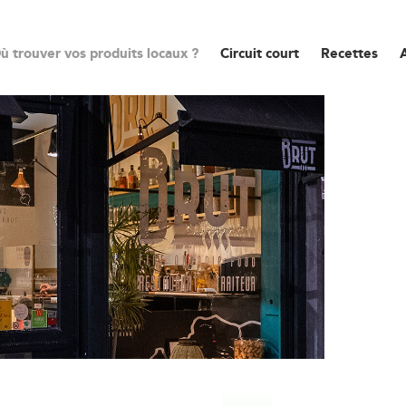
ù trouver vos produits locaux ?
Circuit court
Recettes