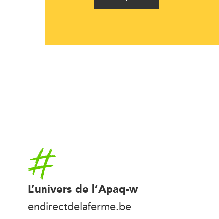
Accueil
L’univers de l’Apaq-w
endirectdelaferme.be