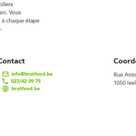
iliers
son. Vous
ce à chaque étape
.
Contact
Coord
info@brutfood.be
Rue Anto
023/42 09 75
1050 Ixel
brutfood.be