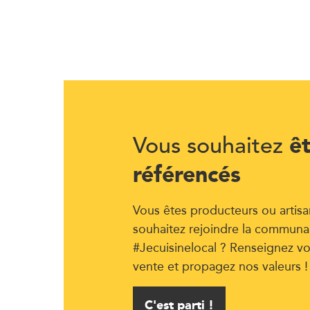
ê
Vous souhaitez
référencés
Vous êtes producteurs ou artisa
souhaitez rejoindre la communa
#Jecuisinelocal ? Renseignez vo
vente et propagez nos valeurs !
C'est parti !