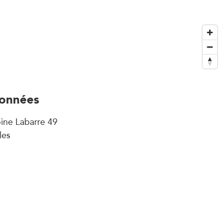
onnées
ine Labarre 49
les