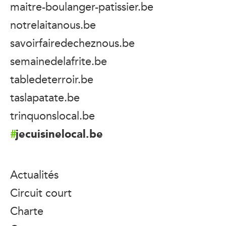
maitre-boulanger-patissier.be
notrelaitanous.be
savoirfairedecheznous.be
semainedelafrite.be
tabledeterroir.be
taslapatate.be
trinquonslocal.be
jecuisinelocal.be
Actualités
Circuit court
Charte