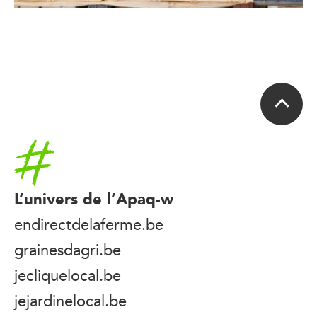
Accueil
L’univers de l’Apaq-w
endirectdelaferme.be
grainesdagri.be
jecliquelocal.be
jejardinelocal.be