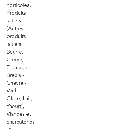
horticoles,
Produits
laitiers
(Autres
produits
laitiers,
Beurre,
Crème,
Fromage -
Brebis -
Chèvre -
Vache,
Glace, Lait,
Yaourt),
Viandes et
charcuteries