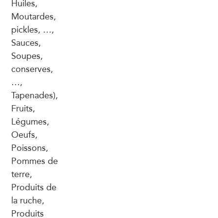
Huiles,
Moutardes,
pickles, …,
Sauces,
Soupes,
conserves,
…,
Tapenades),
Fruits,
Légumes,
Oeufs,
Poissons,
Pommes de
terre,
Produits de
la ruche,
Produits