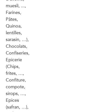
muesli, ...,
Farines,
Pâtes,
Quinoa,
lentilles,
sarasin, …),
Chocolats,
Confiseries,
Epicerie
(Chips,
frites, …,
Confiture,
compote,
sirops, …,
Epices
(safran, …),