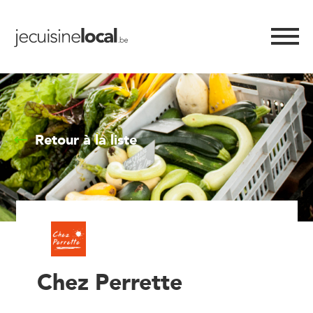
Retour à la liste
Chez Perrette