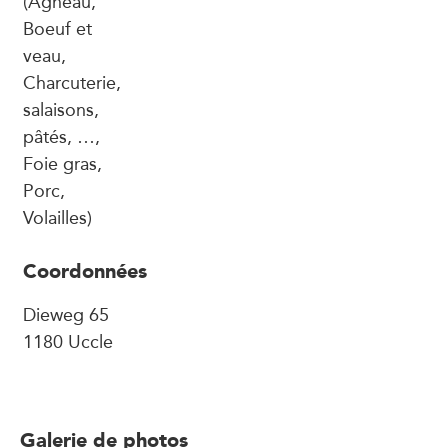
(Agneau,
Boeuf et
veau,
Charcuterie,
salaisons,
pâtés, …,
Foie gras,
Porc,
Volailles)
Coordonnées
Dieweg 65
1180 Uccle
Galerie de photos