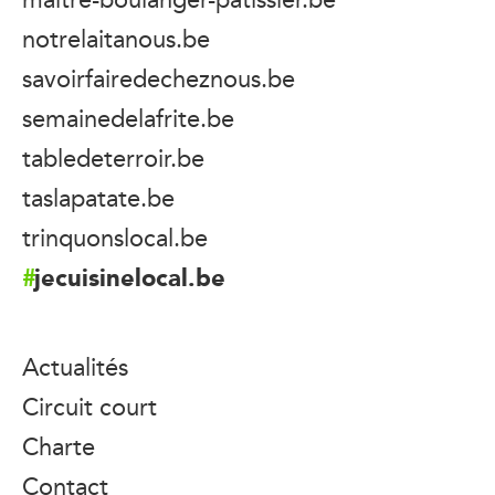
notrelaitanous.be
savoirfairedecheznous.be
semainedelafrite.be
tabledeterroir.be
taslapatate.be
trinquonslocal.be
jecuisinelocal.be
Actualités
Circuit court
Charte
Contact