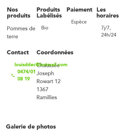
Nos
Produits
Paiement
Les
produits
Labélisés
horaires
Espèce
Pommes de
Bio
7j/7,
24h/24
terre
Contact
Coordonnées
louisddec@hotmail.com
Chaussée
0474/01
Joseph
08 19
Rowart 12
1367
Ramillies
Galerie de photos