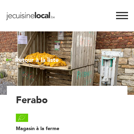
Retour à la liste
Ferabo
Magasin à la ferme