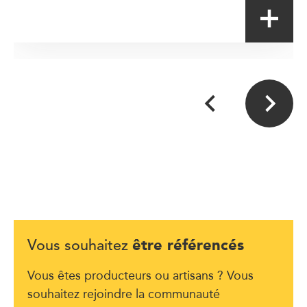
être référencés
Vous souhaitez
Vous êtes producteurs ou artisans ? Vous
souhaitez rejoindre la communauté