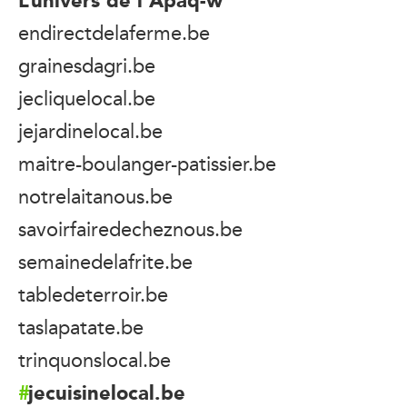
endirectdelaferme.be
grainesdagri.be
jecliquelocal.be
jejardinelocal.be
maitre-boulanger-patissier.be
notrelaitanous.be
savoirfairedecheznous.be
semainedelafrite.be
tabledeterroir.be
taslapatate.be
trinquonslocal.be
jecuisinelocal.be