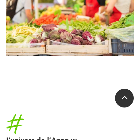
Accueil
L’univers de l’Apaq-w