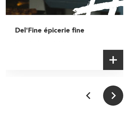
Del'Fine épicerie fine
Magasin de proximité