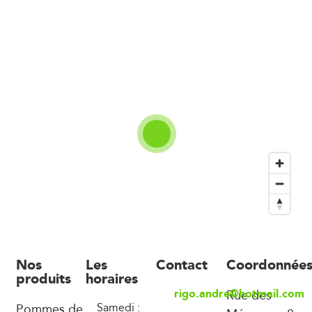
Nos
Les
Contact
Coordonnée
produits
horaires
rigo.andre@hotmail.com
Rue des
Pommes de
Samedi :