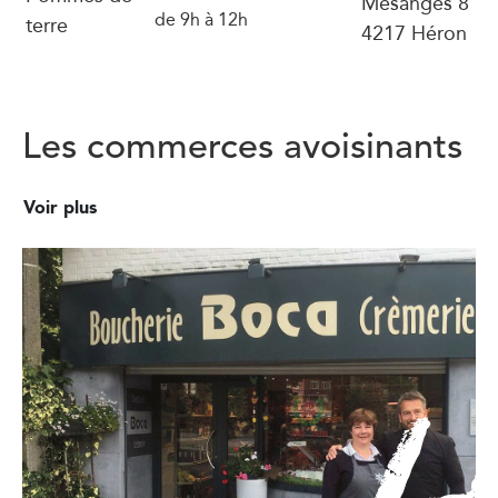
Mésanges 8
de 9h à 12h
terre
4217 Héron
Les commerces avoisinants
Voir plus