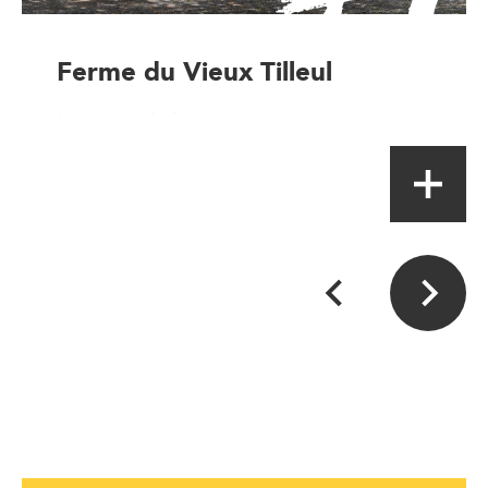
Ferme du Vieux Tilleul
Magasin à la ferme