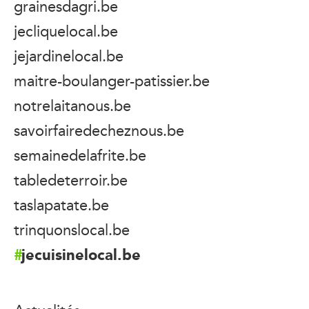
grainesdagri.be
jecliquelocal.be
jejardinelocal.be
maitre-boulanger-patissier.be
notrelaitanous.be
savoirfairedecheznous.be
semainedelafrite.be
tabledeterroir.be
taslapatate.be
trinquonslocal.be
jecuisinelocal.be