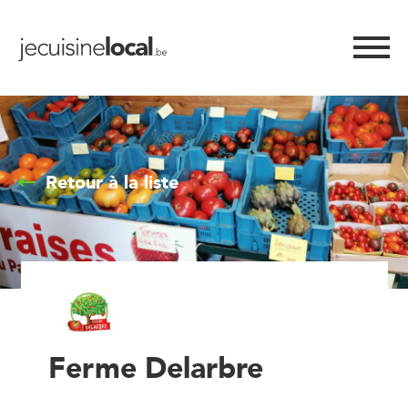
Retour à la liste
Ferme Delarbre