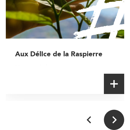
Aux DélIce de la Raspierre
Magasin à la ferme