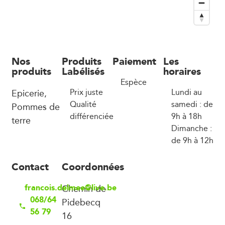
Nos
Produits
Paiement
Les
produits
Labélisés
horaires
Espèce
Epicerie,
Prix juste
Lundi au
Qualité
samedi : de
Pommes de
différenciée
9h à 18h
terre
Dimanche :
de 9h à 12h
Contact
Coordonnées
francois.delmee@live.be
Chemin de
068/64
Pidebecq
56 79
16