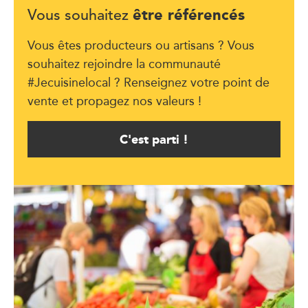
être référencés
Vous souhaitez
Vous êtes producteurs ou artisans ? Vous
souhaitez rejoindre la communauté
#Jecuisinelocal ? Renseignez votre point de
vente et propagez nos valeurs !
C'est parti !