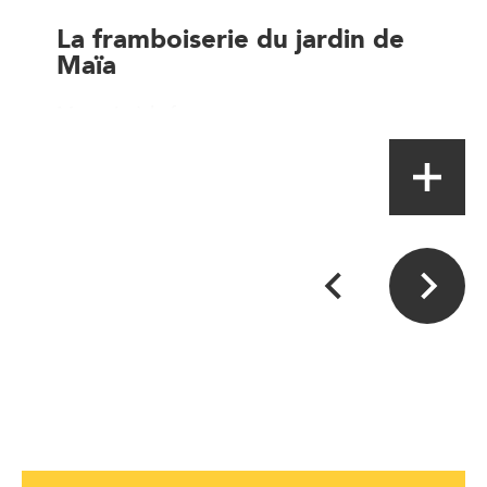
La framboiserie du jardin de
Maïa
Magasin à la ferme