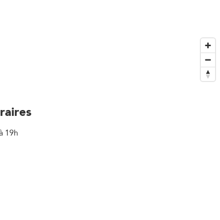
raires
à 19h