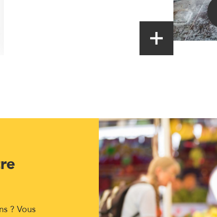
tre
ns ? Vous