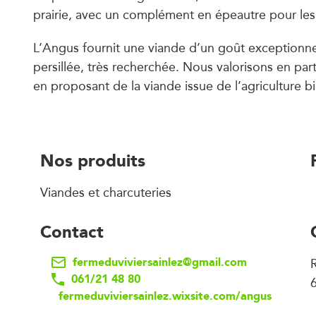
prairie, avec un complément en épeautre pour les
L’Angus fournit une viande d’un goût exceptionnel 
persillée, très recherchée. Nous valorisons en par
en proposant de la viande issue de l’agriculture bi
Nos produits
Viandes et charcuteries
Contact
fermeduviviersainlez@gmail.com
R
061/21 48 80
6
fermeduviviersainlez.wixsite.com/angus