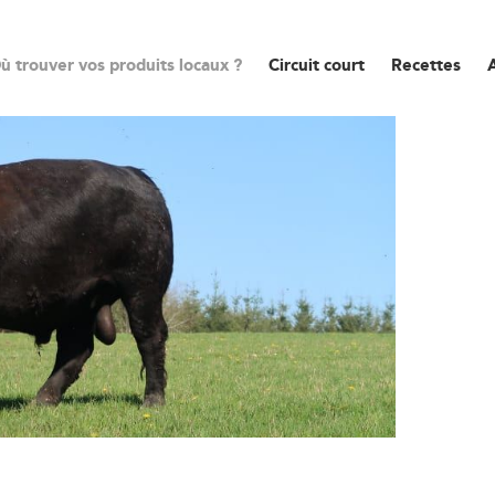
ù trouver vos produits locaux ?
Circuit court
Recettes