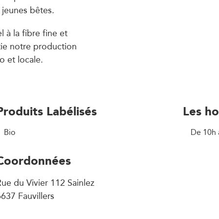
 jeunes bêtes.
à la fibre fine et
tie notre production
o et locale.
Produits Labélisés
Les ho
Bio
De 10h 
Coordonnées
ue du Vivier 112 Sainlez
637 Fauvillers