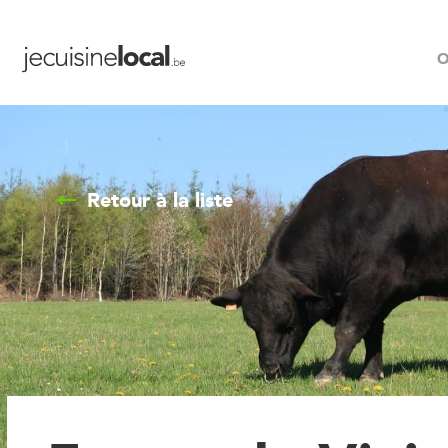
O
Retour à la liste