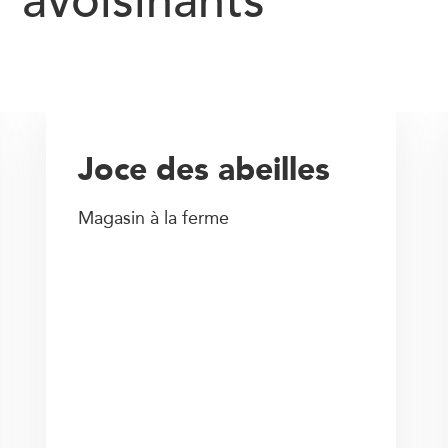
avoisinants
Joce des abeilles
Magasin à la ferme