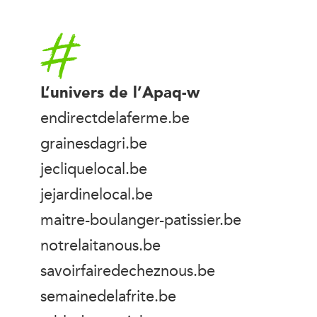
Accueil
L’univers de l’Apaq-w
endirectdelaferme.be
grainesdagri.be
jecliquelocal.be
jejardinelocal.be
maitre-boulanger-patissier.be
notrelaitanous.be
savoirfairedecheznous.be
semainedelafrite.be