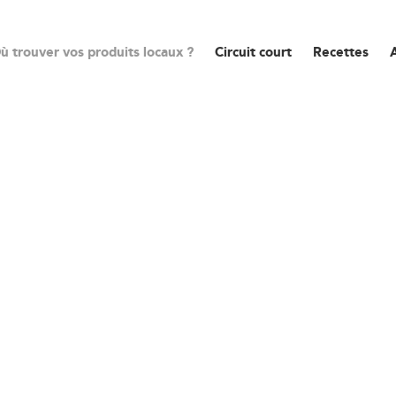
ù trouver vos produits locaux ?
Circuit court
Recettes