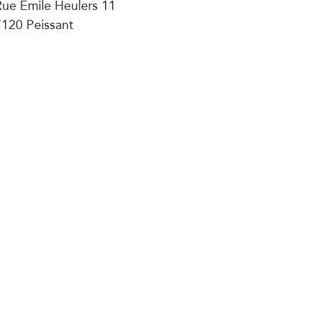
Rue Emile Heulers 11
7120 Peissant