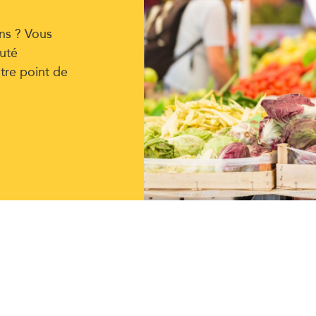
ns ? Vous
uté
tre point de