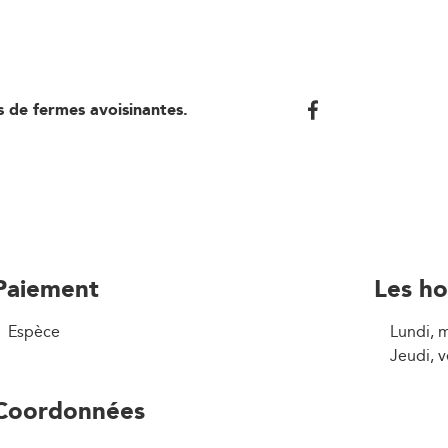
s de fermes avoisinantes.
Paiement
Les ho
Espèce
Lundi, 
Jeudi, 
Coordonnées