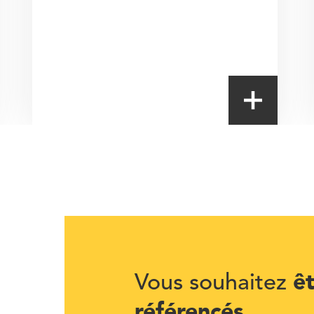
ê
Vous souhaitez
référencés