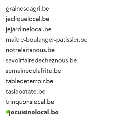
grainesdagri.be
jecliquelocal.be
jejardinelocal.be
maitre-boulanger-patissier.be
notrelaitanous.be
savoirfairedecheznous.be
semainedelafrite.be
tabledeterroir.be
taslapatate.be
trinquonslocal.be
jecuisinelocal.be