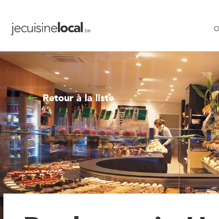
O
Retour à la liste