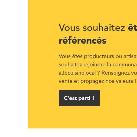
ê
Vous souhaitez
référencés
Vous êtes producteurs ou artisa
souhaitez rejoindre la communa
#Jecuisinelocal ? Renseignez vo
vente et propagez nos valeurs !
C'est parti !