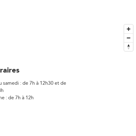
raires
u samedi : de 7h à 12h30 et de
8h
e : de 7h à 12h