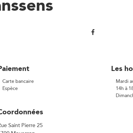
anssens
Paiement
Les ho
Carte bancaire
Mardi a
Espèce
14h à 1
Dimanch
Coordonnées
ue Saint Pierre 25