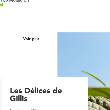
7700 Mouscron
ml
Voir plus
Les Délices de
Gillis