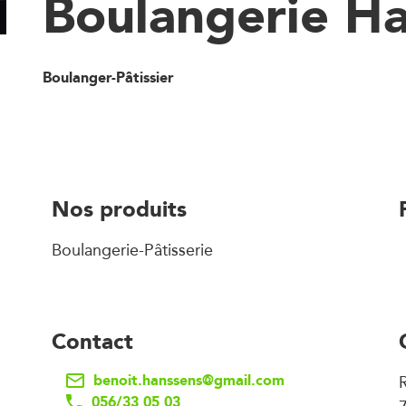
Boulangerie H
Boulanger-Pâtissier
Nos produits
Boulangerie-Pâtisserie
Contact
benoit.hanssens@gmail.com
R
056/33 05 03