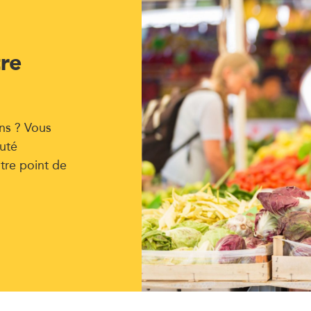
tre
ns ? Vous
uté
tre point de