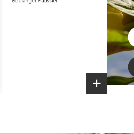
Boulanger-Pâtissier