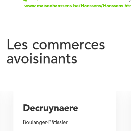
www.maisonhanssens.be/Hanssens/Hanssens.ht
Les commerces
avoisinants
Decruynaere
Boulanger-Pâtissier