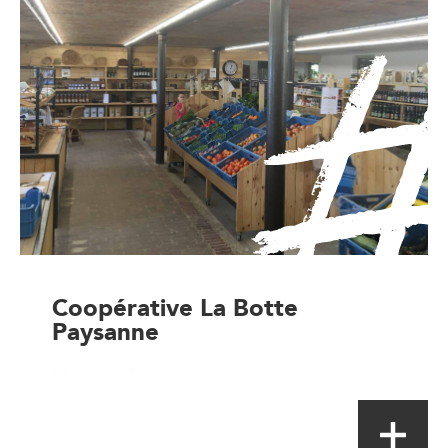
Coopérative La Botte
Paysanne
Magasin de proximité