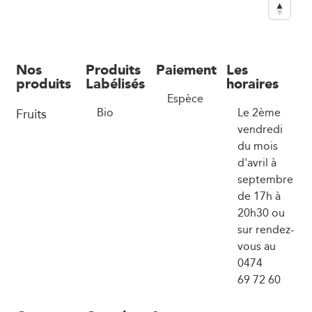
Nos
Produits
Paiement
Les
produits
Labélisés
horaires
Espèce
Fruits
Bio
Le 2ème
vendredi
du mois
d'avril à
septembre
de 17h à
20h30 ou
sur rendez-
vous au
0474
69 72 60