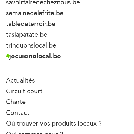
savoirfairedecheznous.be
semainedelafrite.be
tabledeterroir.be
taslapatate.be
trinquonslocal.be
jecuisinelocal.be
Actualités
Circuit court
Charte
Contact
Où trouver vos produits locaux ?
Qui sommes-nous ?