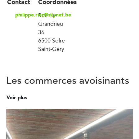
Contact
Coordonnées
philippe.riez@skynet.be
Rue de
Grandrieu
36
6500 Solre-
Saint-Géry
Les commerces avoisinants
Voir plus