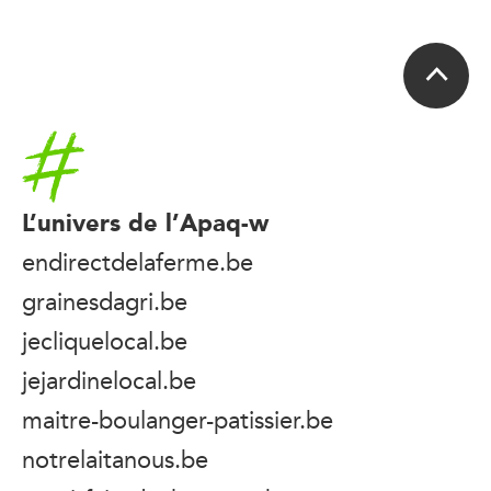
Accueil
L’univers de l’Apaq-w
endirectdelaferme.be
grainesdagri.be
jecliquelocal.be
jejardinelocal.be
maitre-boulanger-patissier.be
notrelaitanous.be