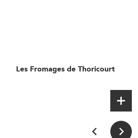
Les Fromages de Thoricourt
Magasin à la ferme