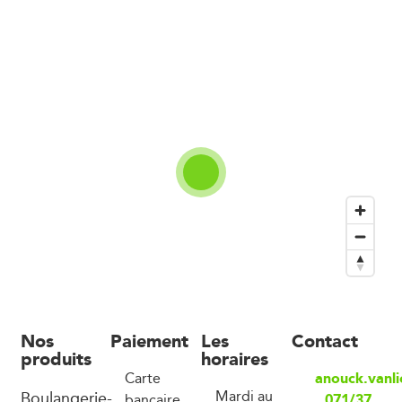
Nos
Paiement
Les
Contact
produits
horaires
anouck.vanli
Carte
Boulangerie-
Mardi au
071/37
bancaire