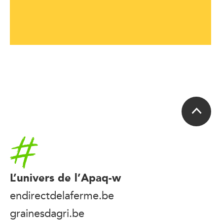
Accueil
L’univers de l’Apaq-w
endirectdelaferme.be
grainesdagri.be