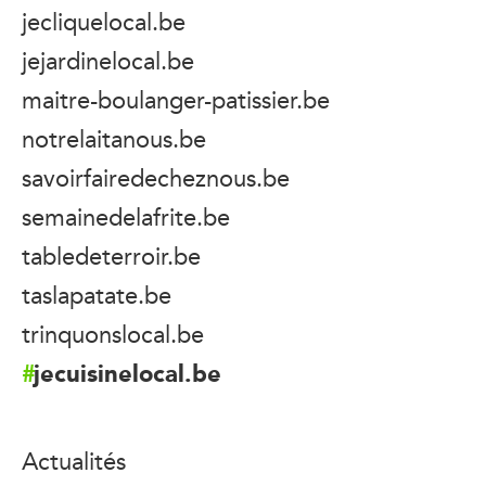
jecliquelocal.be
jejardinelocal.be
maitre-boulanger-patissier.be
notrelaitanous.be
savoirfairedecheznous.be
semainedelafrite.be
tabledeterroir.be
taslapatate.be
trinquonslocal.be
jecuisinelocal.be
Actualités