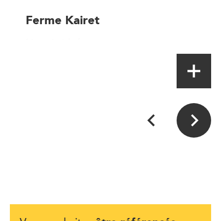
Ferme Kairet
Magasin à la ferme