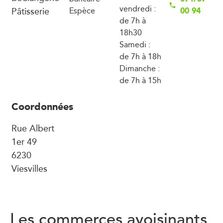
vendredi :
Pâtisserie
00 94
Espèce
de 7h à
18h30
Samedi :
de 7h à 18h
Dimanche :
de 7h à 15h
Coordonnées
Rue Albert
1er 49
6230
Viesvilles
Les commerces avoisinants