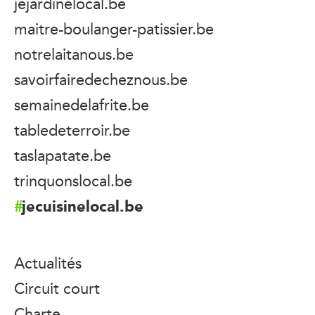
jejardinelocal.be
maitre-boulanger-patissier.be
notrelaitanous.be
savoirfairedecheznous.be
semainedelafrite.be
tabledeterroir.be
taslapatate.be
trinquonslocal.be
jecuisinelocal.be
Actualités
Circuit court
Charte