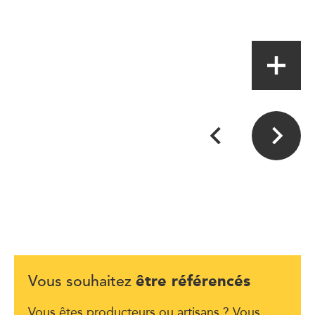
Magasin à la ferme
être référencés
Vous souhaitez
Vous êtes producteurs ou artisans ? Vous