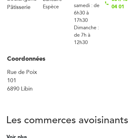
samedi : de
Pâtisserie
04 01
Espèce
6h30 à
17h30
Dimanche :
de 7h à
12h30
Coordonnées
Rue de Poix
101
6890 Libin
Les commerces avoisinants
Voir plus