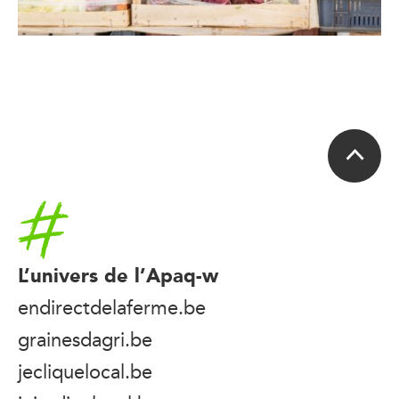
Accueil
L’univers de l’Apaq-w
endirectdelaferme.be
grainesdagri.be
jecliquelocal.be