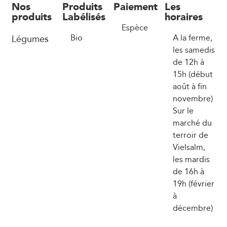
Nos
Produits
Paiement
Les
produits
Labélisés
horaires
Espèce
Légumes
Bio
A la ferme,
les samedis
de 12h à
15h (début
août à fin
novembre)
Sur le
marché du
terroir de
Vielsalm,
les mardis
de 16h à
19h (février
à
décembre)