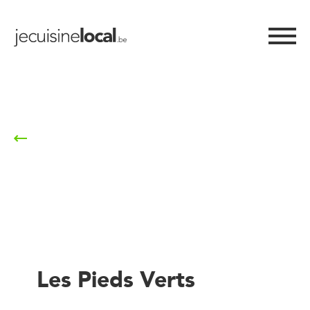
Retour à la liste
Les Pieds Verts