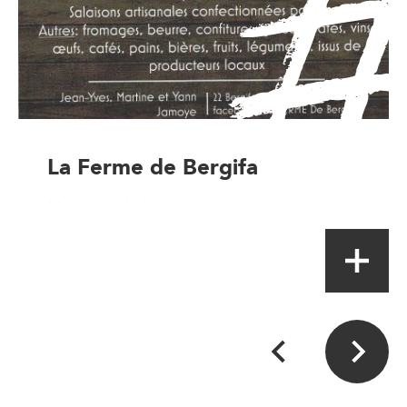
La Ferme de Bergifa
Magasin à la ferme