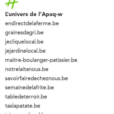
L’univers de l’Apaq-w
endirectdelaferme.be
grainesdagri.be
jecliquelocal.be
jejardinelocal.be
maitre-boulanger-patissier.be
notrelaitanous.be
savoirfairedecheznous.be
semainedelafrite.be
tabledeterroir.be
taslapatate.be