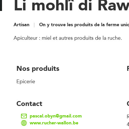
Li mohlî di Ra
Artisan
On y trouve les produits de la ferme un
Apiculteur : miel et autres produits de la ruche.
Nos produits
Epicerie
Contact
pascal.obyn@gmail.com
R
www.rucher-wallon.be