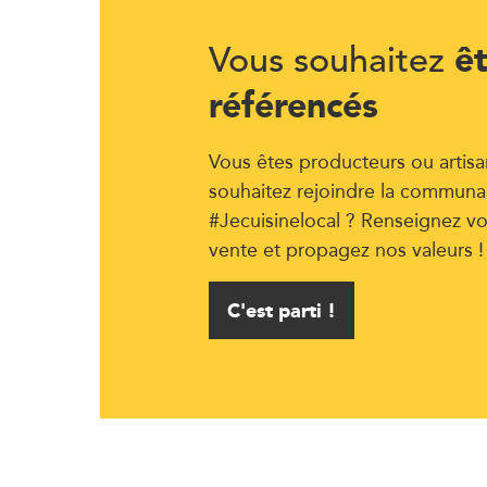
ê
Vous souhaitez
référencés
Vous êtes producteurs ou artisa
souhaitez rejoindre la communa
#Jecuisinelocal ? Renseignez vo
vente et propagez nos valeurs !
C'est parti !