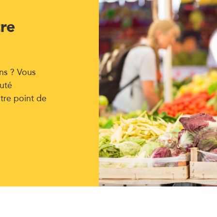
tre
ns ? Vous
uté
tre point de