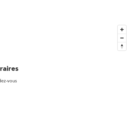
raires
dez-vous