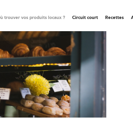
ù trouver vos produits locaux ?
Circuit court
Recettes