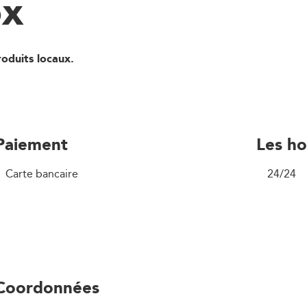
ox
oduits locaux.
Paiement
Les ho
Carte bancaire
24/24
Coordonnées