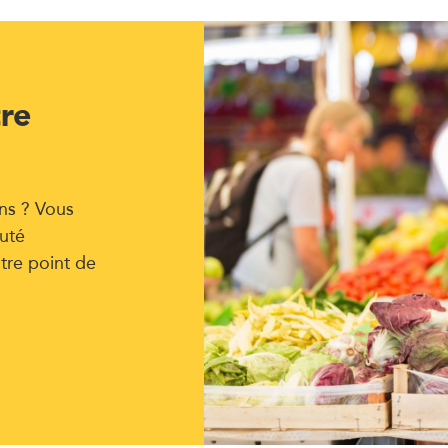
tre
ns ? Vous
uté
tre point de