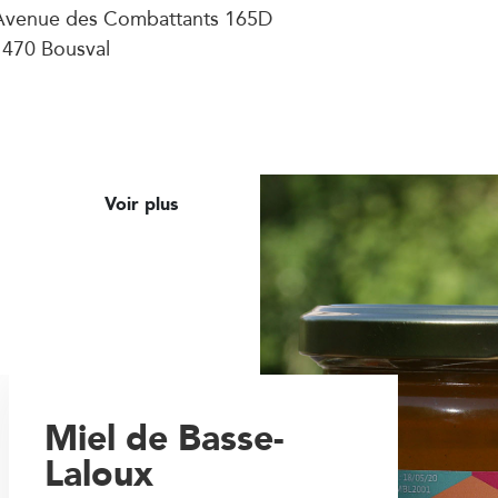
Avenue des Combattants 165D
1470 Bousval
Voir plus
Miel de Basse-
Laloux