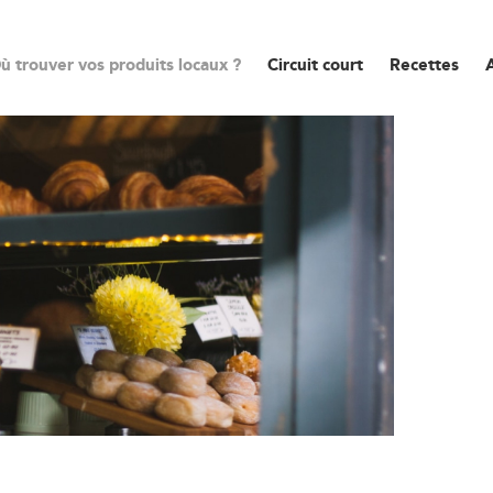
ù trouver vos produits locaux ?
Circuit court
Recettes