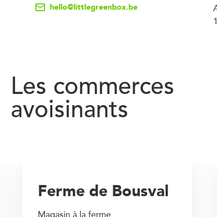
hello@littlegreenbox.be
Les commerces
avoisinants
Ferme de Bousval
Magasin à la ferme