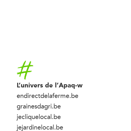
Accueil
L’univers de l’Apaq-w
endirectdelaferme.be
grainesdagri.be
jecliquelocal.be
jejardinelocal.be