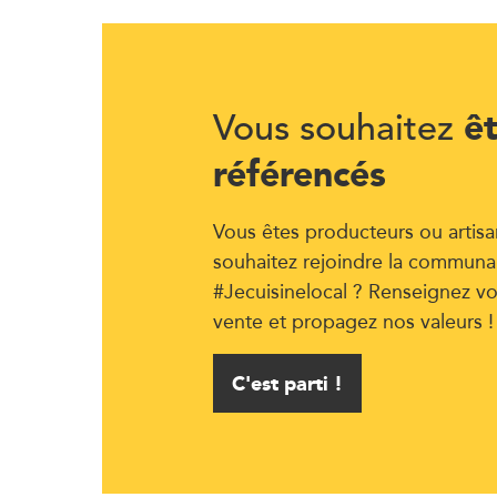
ê
Vous souhaitez
référencés
Vous êtes producteurs ou artisa
souhaitez rejoindre la communa
#Jecuisinelocal ? Renseignez vo
vente et propagez nos valeurs !
C'est parti !