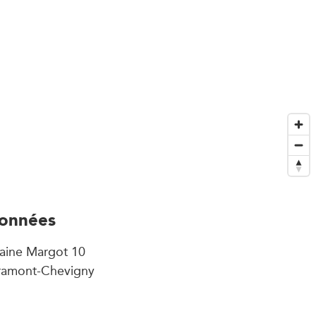
onnées
aine Margot 10
ramont-Chevigny