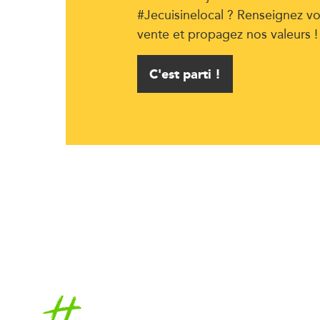
#Jecuisinelocal ? Renseignez vo
vente et propagez nos valeurs !
C'est parti !
Accueil