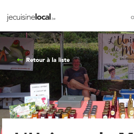
O
Retour à la liste