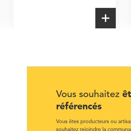
ê
Vous souhaitez
référencés
Vous êtes producteurs ou artisa
souhaitez rejoindre la communa