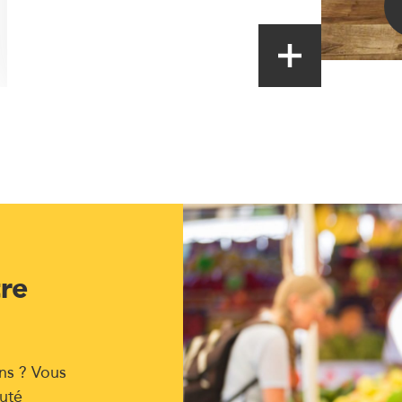
tre
ns ? Vous
uté