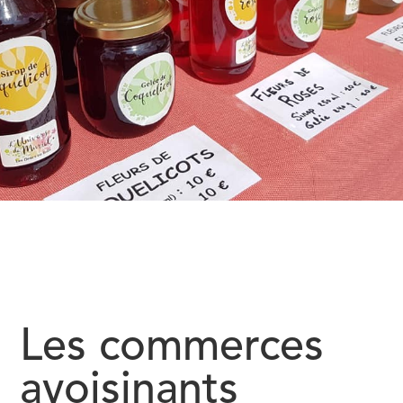
Les commerces
avoisinants