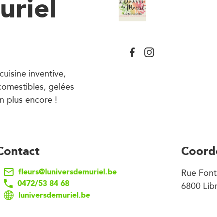
uriel
cuisine inventive,
comestibles, gelées
en plus encore !
Contact
Coord
fleurs@luniversdemuriel.be
Rue Font
0472/53 84 68
6800 Lib
luniversdemuriel.be