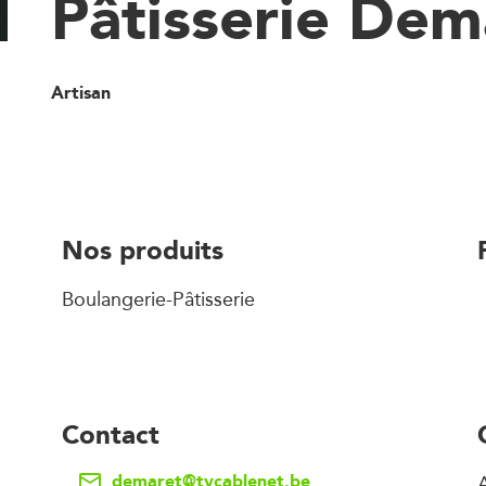
Pâtisserie Dem
Artisan
Nos produits
Boulangerie-Pâtisserie
Contact
demaret@tvcablenet.be