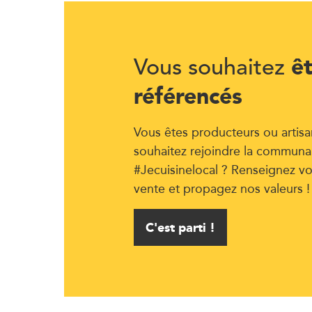
ê
Vous souhaitez
référencés
Vous êtes producteurs ou artisa
souhaitez rejoindre la communa
#Jecuisinelocal ? Renseignez vo
vente et propagez nos valeurs !
C'est parti !