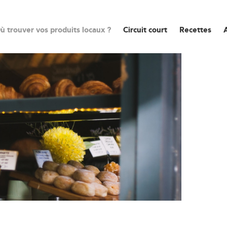
ù trouver vos produits locaux ?
Circuit court
Recettes