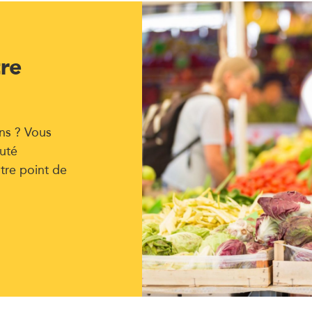
tre
ns ? Vous
uté
tre point de