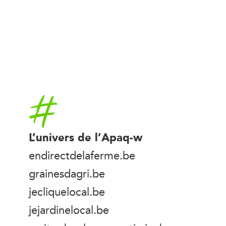
Accueil
L’univers de l’Apaq-w
endirectdelaferme.be
grainesdagri.be
jecliquelocal.be
jejardinelocal.be