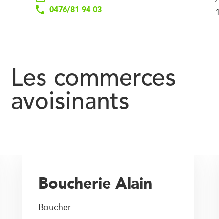
0476/81 94 03
1
Les commerces
avoisinants
Boucherie Alain
Boucher