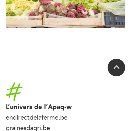
Accueil
L’univers de l’Apaq-w
endirectdelaferme.be
grainesdagri.be