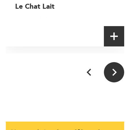
Le Chat Lait
Magasin à la ferme