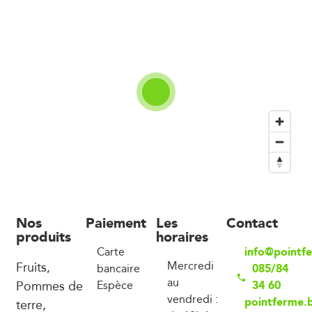
Nos
Paiement
Les
Contact
produits
horaires
info@pointf
Carte
Fruits,
Mercredi
085/84
bancaire
au
Pommes de
34 60
Espèce
vendredi :
pointferme.
terre,