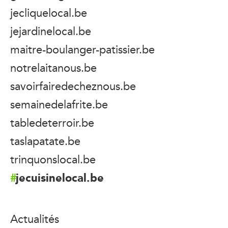
jecliquelocal.be
jejardinelocal.be
maitre-boulanger-patissier.be
notrelaitanous.be
savoirfairedecheznous.be
semainedelafrite.be
tabledeterroir.be
taslapatate.be
trinquonslocal.be
jecuisinelocal.be
Actualités