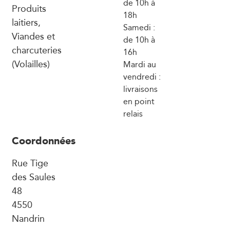
de 10h à
Produits
18h
laitiers,
Samedi :
Viandes et
de 10h à
charcuteries
16h
(Volailles)
Mardi au
vendredi :
livraisons
en point
relais
Coordonnées
Rue Tige
des Saules
48
4550
Nandrin