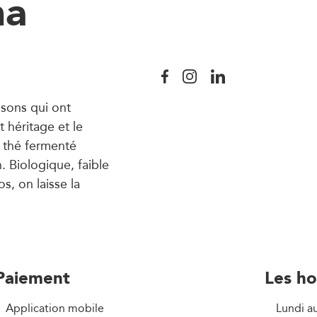
ha
ssons qui ont
héritage et le
n thé fermenté
. Biologique, faible
s, on laisse la
Paiement
Les ho
Application mobile
Lundi a