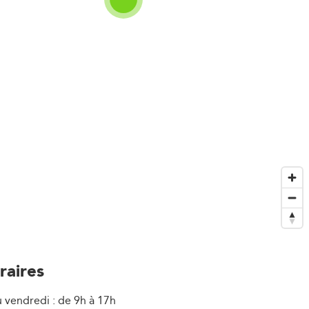
raires
u vendredi : de 9h à 17h