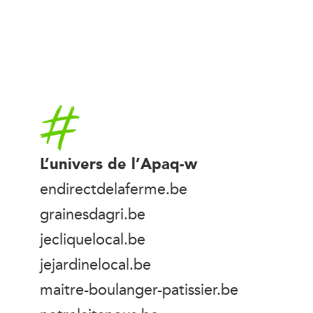
Accueil
L’univers de l’Apaq-w
endirectdelaferme.be
grainesdagri.be
jecliquelocal.be
jejardinelocal.be
maitre-boulanger-patissier.be