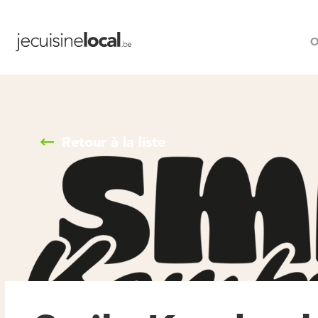
O
Retour à la liste