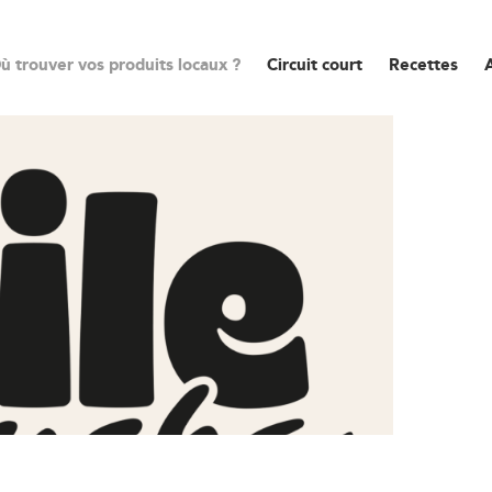
ù trouver vos produits locaux ?
Circuit court
Recettes