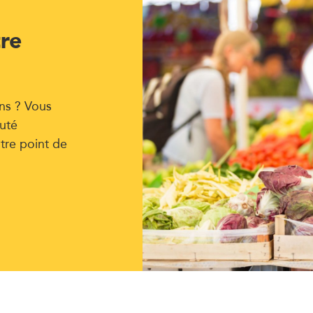
tre
ns ? Vous
uté
tre point de