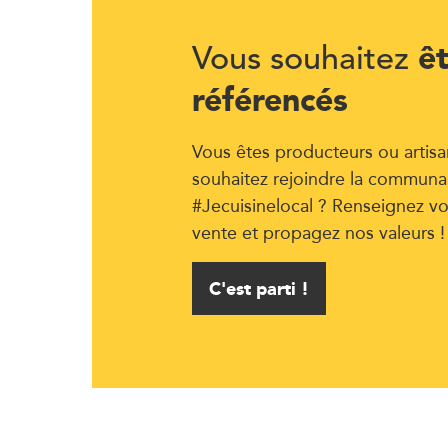
ê
Vous souhaitez
référencés
Vous êtes producteurs ou artisa
souhaitez rejoindre la communa
#Jecuisinelocal ? Renseignez vo
vente et propagez nos valeurs !
C'est parti !