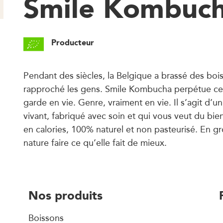
Smile Kombuc
Producteur
Pendant des siècles, la Belgique a brassé des boi
rapproché les gens. Smile Kombucha perpétue cet 
garde en vie. Genre, vraiment en vie. Il s’agit d’u
vivant, fabriqué avec soin et qui vous veut du bien
en calories, 100% naturel et non pasteurisé. En gro
nature faire ce qu’elle fait de mieux.
Nos produits
Boissons