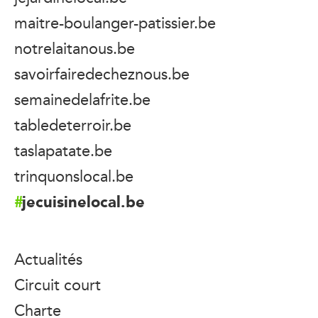
maitre-boulanger-patissier.be
notrelaitanous.be
savoirfairedecheznous.be
semainedelafrite.be
tabledeterroir.be
taslapatate.be
trinquonslocal.be
jecuisinelocal.be
Actualités
Circuit court
Charte