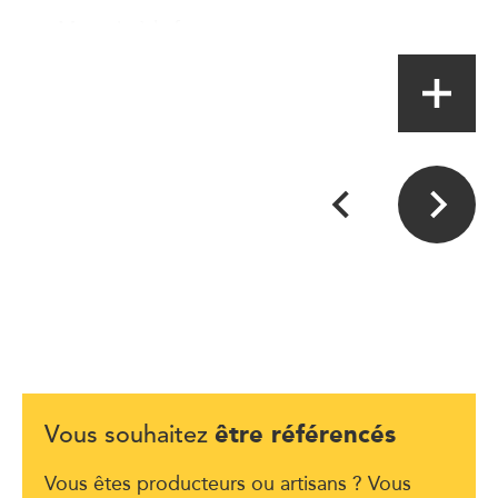
Magasin à la ferme
être référencés
Vous souhaitez
Vous êtes producteurs ou artisans ? Vous