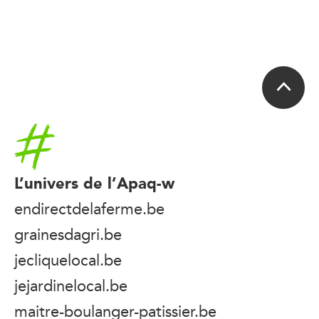
Accueil
L’univers de l’Apaq-w
endirectdelaferme.be
grainesdagri.be
jecliquelocal.be
jejardinelocal.be
maitre-boulanger-patissier.be