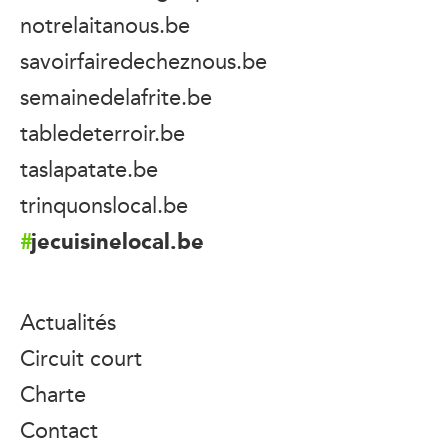
notrelaitanous.be
savoirfairedecheznous.be
semainedelafrite.be
tabledeterroir.be
taslapatate.be
trinquonslocal.be
jecuisinelocal.be
Actualités
Circuit court
Charte
Contact