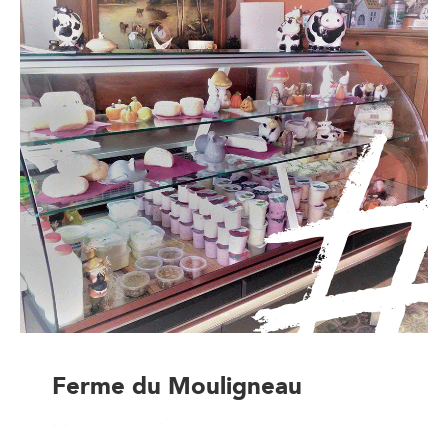
Ferme du Mouligneau
Magasin à la ferme