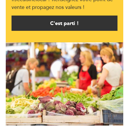
vente et propagez nos valeurs !
C'est parti !