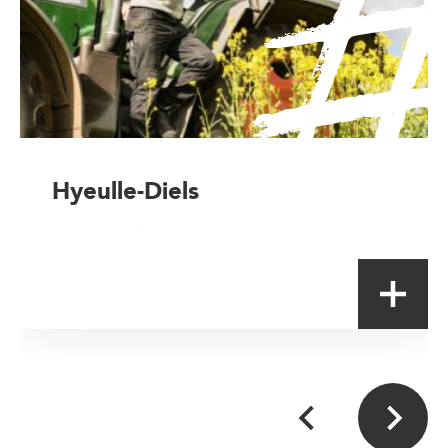
Hyeulle-Diels
Magasin à la ferme