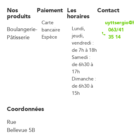
Nos
Paiement
Les
Contact
produits
horaires
uyttsergio@
Carte
Boulangerie-
Lundi,
063/41
bancaire
jeudi,
Pâtisserie
35 14
Espèce
vendredi :
de 7h à 18h
Samedi :
de 6h30 à
17h
Dimanche :
de 6h30 à
15h
Coordonnées
Rue
Bellevue 5B