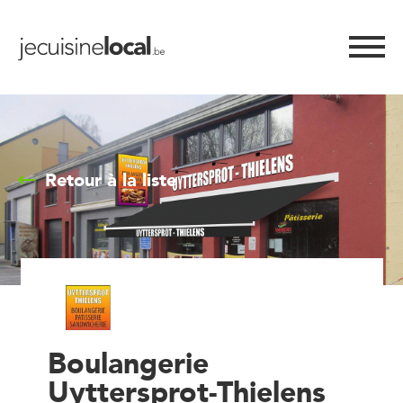
Retour à la liste
Boulangerie
Uyttersprot-Thielens