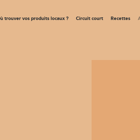
ù trouver vos produits locaux ?
Circuit court
Recettes