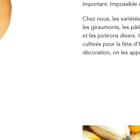
important. Impossible d
Chez nous, les variétés
les giraumonts, les pât
et les potirons divers
cultivés pour la fête d
décoration, on les app