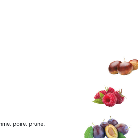
mme, poire, prune.