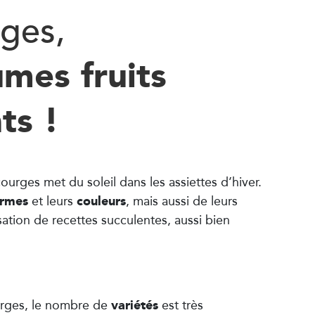
rges,
umes fruits
ts !
ourges met du soleil dans les assiettes d’hiver.
ormes
couleurs
et leurs
, mais aussi de leurs
sation de recettes succulentes, aussi bien
variétés
urges, le nombre de
est très