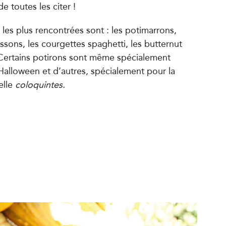
e toutes les citer !
 les plus rencontrées sont : les potimarrons,
issons, les courgettes spaghetti, les butternut
. Certains potirons sont même spécialement
’Halloween et d’autres, spécialement pour la
elle
coloquintes.