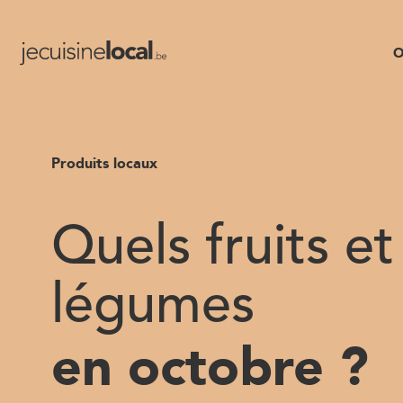
O
Produits locaux
Quels fruits et
légumes
en octobre ?