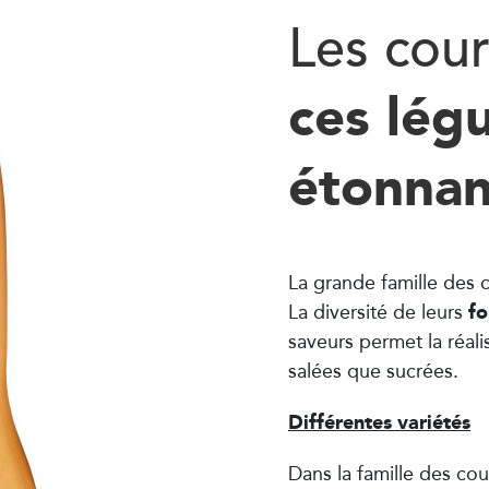
Les cou
ces lég
étonnan
La grande famille des c
f
La diversité de leurs
saveurs permet la réali
salées que sucrées.
Différentes variétés
Dans la famille des co