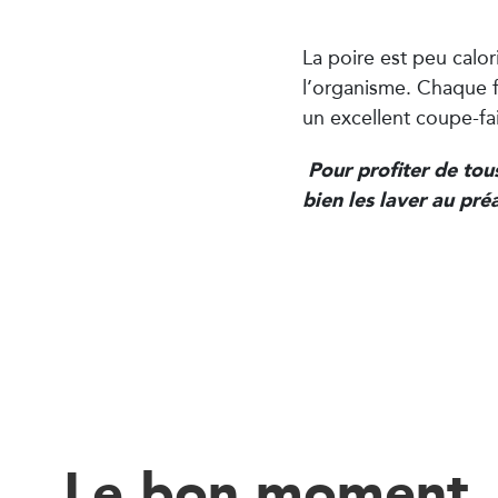
La poire est peu calor
l’organisme. Chaque f
un excellent coupe-fa
Pour profiter de tous
bien les laver au pré
Le bon moment