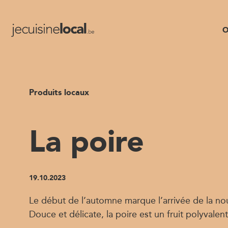
O
Produits locaux
La poire
19.10.2023
Le début de l’automne marque l’arrivée de la nou
Douce et délicate, la poire est un fruit polyvalent