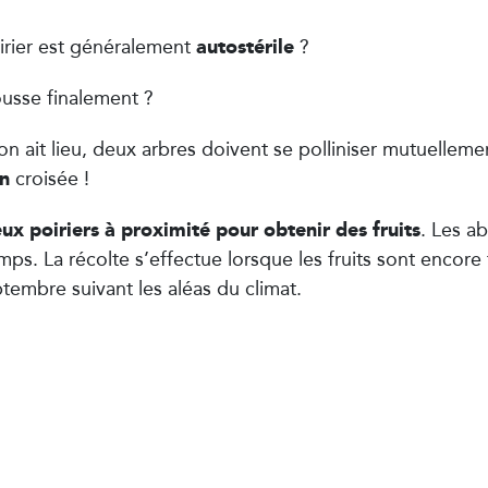
autostérile
irier est généralement
?
usse finalement ?
n ait lieu, deux arbres doivent se polliniser mutuellemen
on
croisée !
ux poiriers à proximité pour obtenir des fruits
. Les ab
mps. La récolte s’effectue lorsque les fruits sont encore 
embre suivant les aléas du climat.