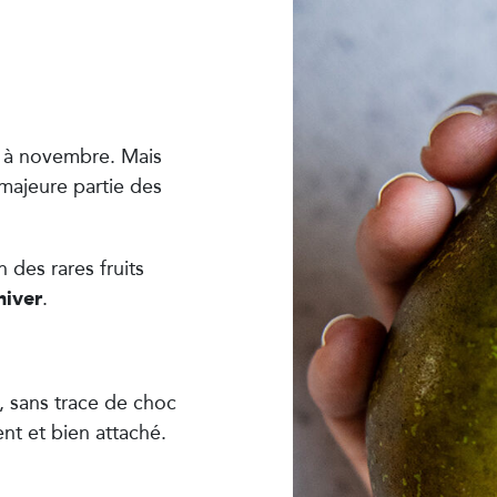
t à novembre. Mais
 majeure partie des
des rares fruits
hiver
.
e, sans trace de choc
nt et bien attaché.