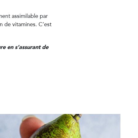
ment assimilable par
n de vitamines. C’est
ure en s’assurant de