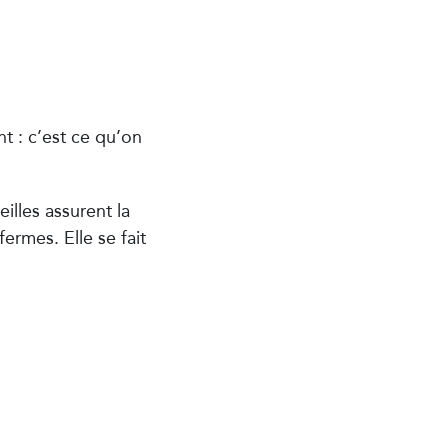
t : c’est ce qu’on
eilles assurent la
fermes. Elle se fait