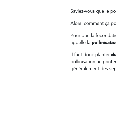
Saviez-vous que le po
Alors, comment ça po
Pour que la fécondatio
pollinisati
appelle la
de
Il faut donc planter
pollinisation au printe
généralement dès sept