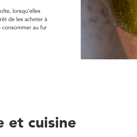
lte, lorsqu’elles
rêt de les acheter à
es consommer au fur
 et cuisine