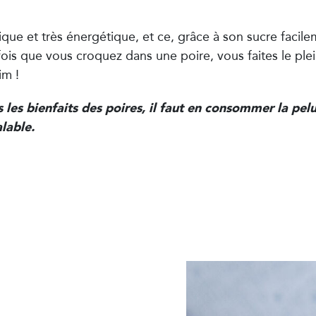
ique et très énergétique, et ce, grâce à son sucre facile
ois que vous croquez dans une poire, vous faites le plei
im !
 les bienfaits des poires, il faut en consommer la pel
alable.