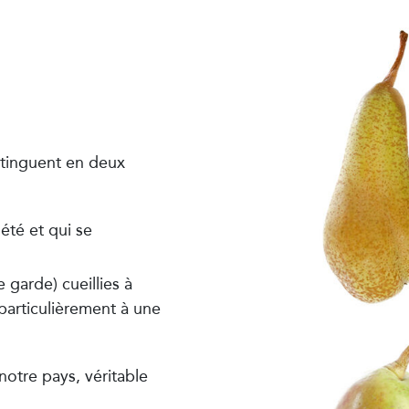
stinguent en deux
’été et qui se
 garde) cueillies à
particulièrement à une
notre pays, véritable