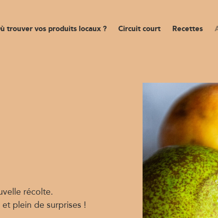
ù trouver vos produits locaux ?
Circuit court
Recettes
velle récolte.
 et plein de surprises !