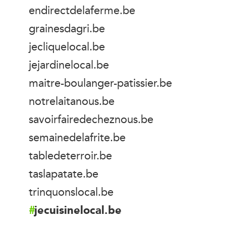
endirectdelaferme.be
grainesdagri.be
jecliquelocal.be
jejardinelocal.be
maitre-boulanger-patissier.be
notrelaitanous.be
savoirfairedecheznous.be
semainedelafrite.be
tabledeterroir.be
taslapatate.be
trinquonslocal.be
jecuisinelocal.be