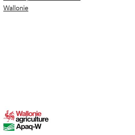
Wallonie