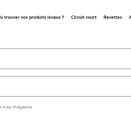
ù trouver vos produits locaux ?
Circuit court
Recettes
de mes magasins