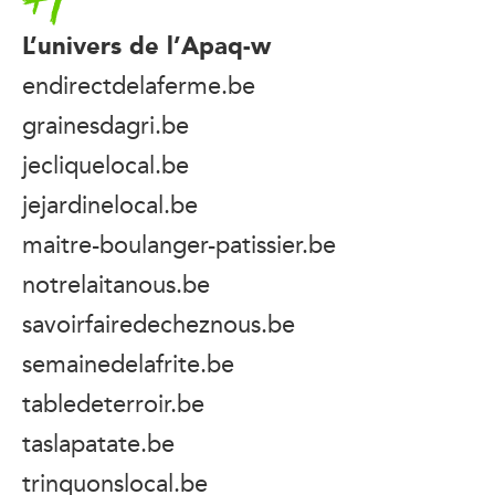
L’univers de l’Apaq-w
endirectdelaferme.be
grainesdagri.be
jecliquelocal.be
jejardinelocal.be
maitre-boulanger-patissier.be
notrelaitanous.be
savoirfairedecheznous.be
semainedelafrite.be
tabledeterroir.be
taslapatate.be
trinquonslocal.be