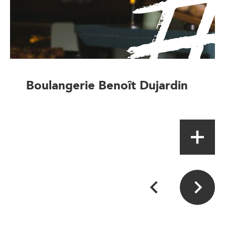
Boulangerie Benoît Dujardin
Boulanger-Pâtissier