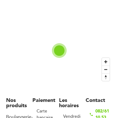
Nos
Paiement
Les
Contact
produits
horaires
082/61
Carte
Boulangerie-
Vendredi
10 53
bancaire