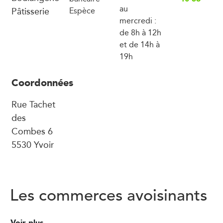
au
Pâtisserie
Espèce
mercredi :
de 8h à 12h
et de 14h à
19h
Coordonnées
Rue Tachet
des
Combes 6
5530 Yvoir
Les commerces avoisinants
Voir plus