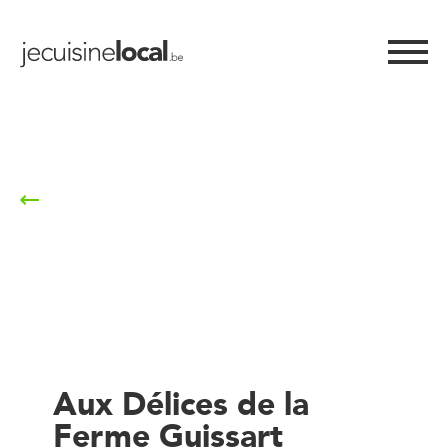
Retour à la liste
Aux Délices de la
Ferme Guissart