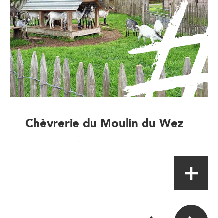
Chèvrerie du Moulin du Wez
Magasin à la ferme