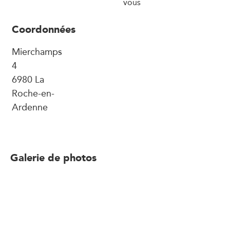
vous
Coordonnées
Mierchamps
4
6980 La
Roche-en-
Ardenne
Galerie de photos