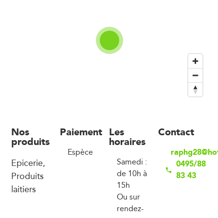
Nos
Paiement
Les
Contact
produits
horaires
raphg28@ho
Espèce
Epicerie,
Samedi :
0495/88
de 10h à
Produits
83 43
15h
laitiers
Ou sur
rendez-