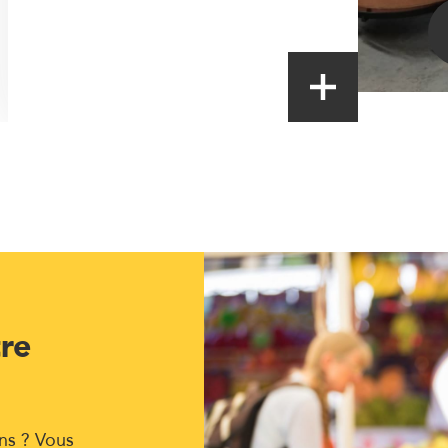
tre
ns ? Vous