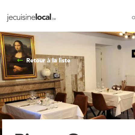
O
Retour à la liste