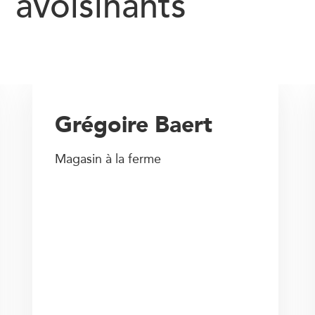
avoisinants
Grégoire Baert
Magasin à la ferme