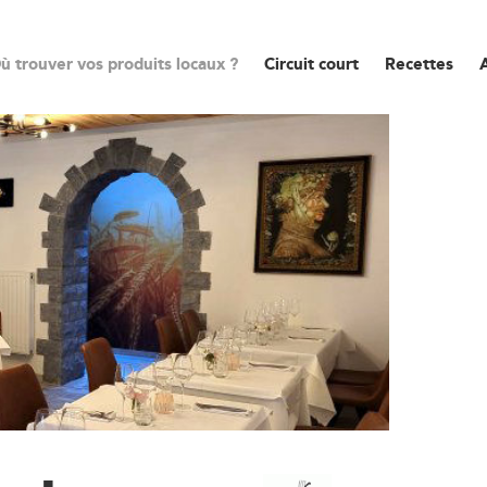
ù trouver vos produits locaux ?
Circuit court
Recettes