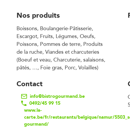
Nos produits
Boissons, Boulangerie-Pâtisserie,
Escargot, Fruits, Légumes, Oeufs,
Poissons, Pommes de terre, Produits
de la ruche, Viandes et charcuteries
(Boeuf et veau, Charcuterie, salaisons,
pâtés, …, Foie gras, Porc, Volailles)
Contact
info@bistrogourmand.be
0492/45 99 15
www.la-
carte.be/fr/restaurants/belgique/namur/5503_so
gourmand/