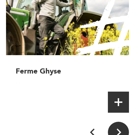
Ferme Ghyse
Magasin à la ferme