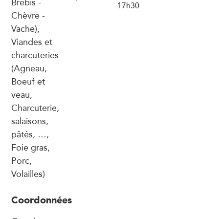
Brebis -
17h30
Chèvre -
Vache),
Viandes et
charcuteries
(Agneau,
Boeuf et
veau,
Charcuterie,
salaisons,
pâtés, …,
Foie gras,
Porc,
Volailles)
Coordonnées