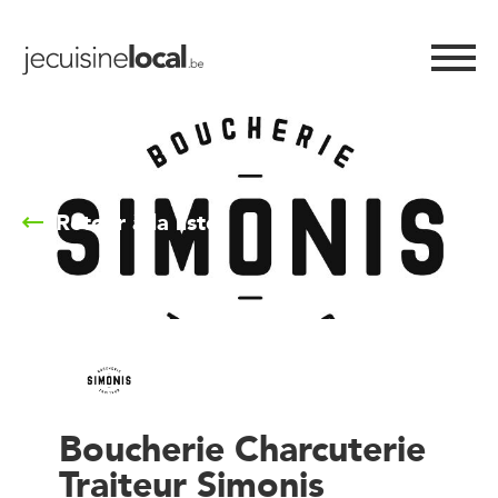
Retour à la liste
Boucherie Charcuterie
Traiteur Simonis