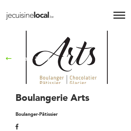
Retour à la liste
Boulangerie Arts
Boulanger-Pâtissier