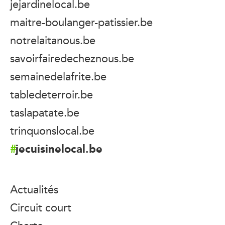
jejardinelocal.be
maitre-boulanger-patissier.be
notrelaitanous.be
savoirfairedecheznous.be
semainedelafrite.be
tabledeterroir.be
taslapatate.be
trinquonslocal.be
jecuisinelocal.be
Actualités
Circuit court