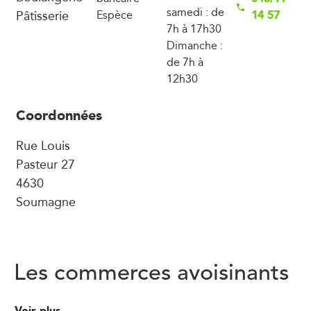
samedi : de
Pâtisserie
14 57
Espèce
7h à 17h30
Dimanche :
de 7h à
12h30
Coordonnées
Rue Louis
Pasteur 27
4630
Soumagne
Les commerces avoisinants
Voir plus