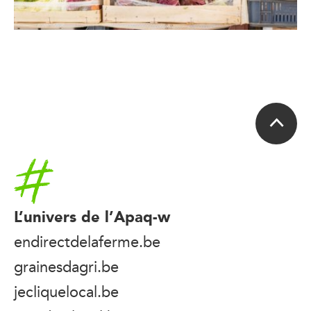
Accueil
L’univers de l’Apaq-w
endirectdelaferme.be
grainesdagri.be
jecliquelocal.be