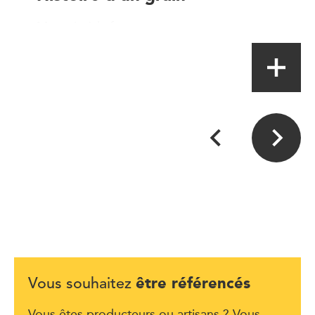
Magasin à la ferme
être référencés
Vous souhaitez
Vous êtes producteurs ou artisans ? Vous