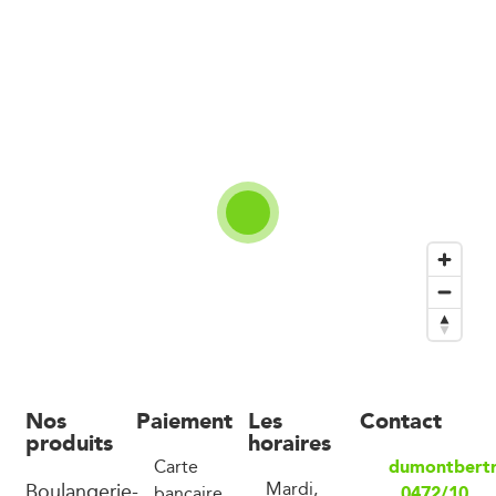
Nos
Paiement
Les
Contact
produits
horaires
dumontbert
Carte
Boulangerie-
Mardi,
0472/10
bancaire