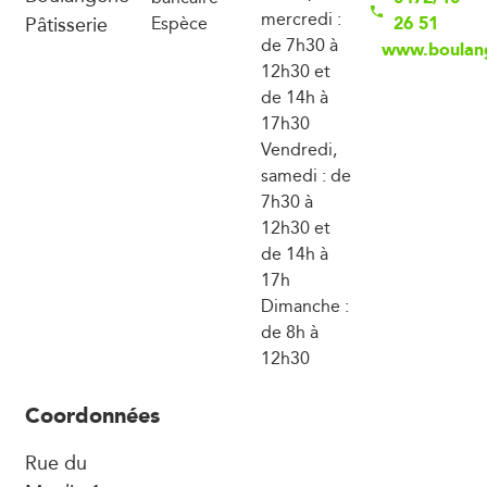
mercredi :
Pâtisserie
26 51
Espèce
de 7h30 à
www.boulang
12h30 et
de 14h à
17h30
Vendredi,
samedi : de
7h30 à
12h30 et
de 14h à
17h
Dimanche :
de 8h à
12h30
Coordonnées
Rue du