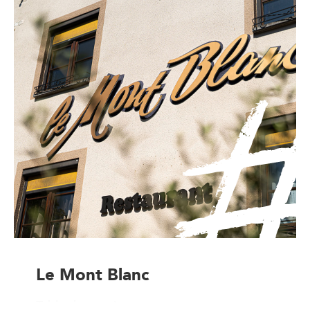
Le Mont Blanc
Table de terroir