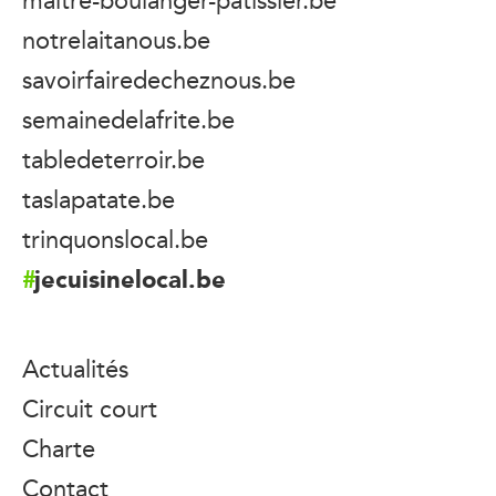
notrelaitanous.be
savoirfairedecheznous.be
semainedelafrite.be
tabledeterroir.be
taslapatate.be
trinquonslocal.be
jecuisinelocal.be
Actualités
Circuit court
Charte
Contact