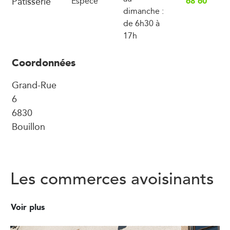
Pâtisserie
68 60
Espèce
dimanche :
de 6h30 à
17h
Coordonnées
Grand-Rue
6
6830
Bouillon
Les commerces avoisinants
Voir plus