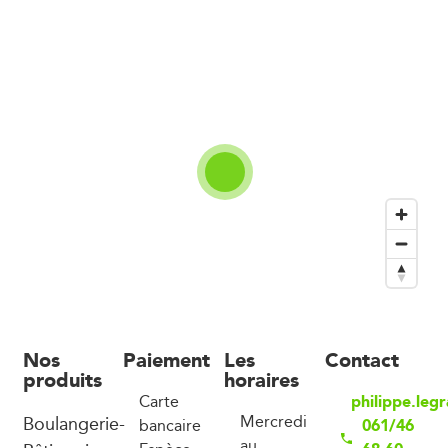
Nos
Paiement
Les
Contact
produits
horaires
philippe.leg
Carte
Boulangerie-
Mercredi
061/46
bancaire
au