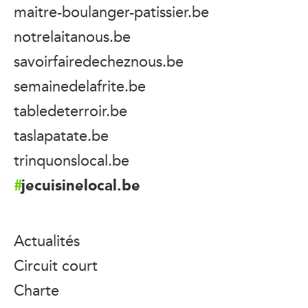
maitre-boulanger-patissier.be
notrelaitanous.be
savoirfairedecheznous.be
semainedelafrite.be
tabledeterroir.be
taslapatate.be
trinquonslocal.be
jecuisinelocal.be
Actualités
Circuit court
Charte