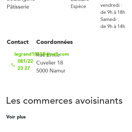
vendredi :
Pâtisserie
Espèce
de 9h à 18h
Samedi :
de 9h à 14h
Contact
Coordonnées
legrand1831@gmail.com
Rue Emile
081/22
Cuvelier 18
23 27
5000 Namur
Les commerces avoisinants
Voir plus