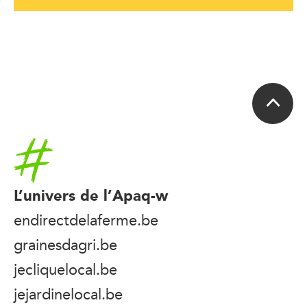
Accueil
L’univers de l’Apaq-w
endirectdelaferme.be
grainesdagri.be
jecliquelocal.be
jejardinelocal.be