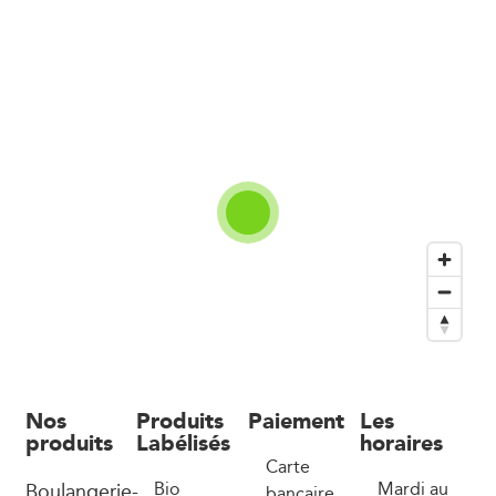
Nos
Produits
Paiement
Les
produits
Labélisés
horaires
Carte
Boulangerie-
Bio
Mardi au
bancaire