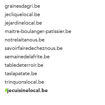
grainesdagri.be
jecliquelocal.be
jejardinelocal.be
maitre-boulanger-patissier.be
notrelaitanous.be
savoirfairedecheznous.be
semainedelafrite.be
tabledeterroir.be
taslapatate.be
trinquonslocal.be
jecuisinelocal.be