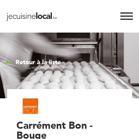
Retour à la liste
Carrément Bon -
Bouge