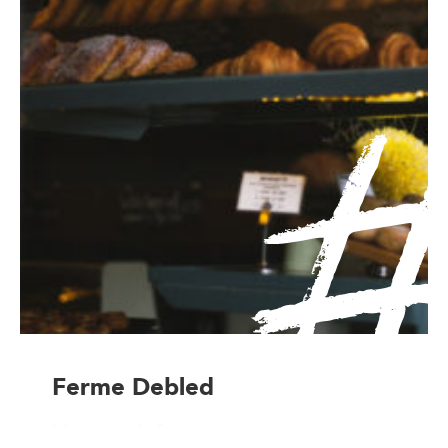
Ferme Debled
Magasin à la ferme