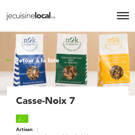
Retour à la liste
Casse-Noix 7
Artisan