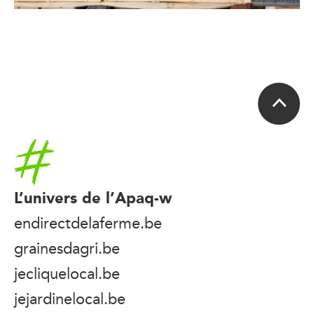
Accueil
L’univers de l’Apaq-w
endirectdelaferme.be
grainesdagri.be
jecliquelocal.be
jejardinelocal.be