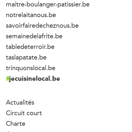
maitre-boulanger-patissier.be
notrelaitanous.be
savoirfairedecheznous.be
semainedelafrite.be
tabledeterroir.be
taslapatate.be
trinquonslocal.be
jecuisinelocal.be
Actualités
Circuit court
Charte