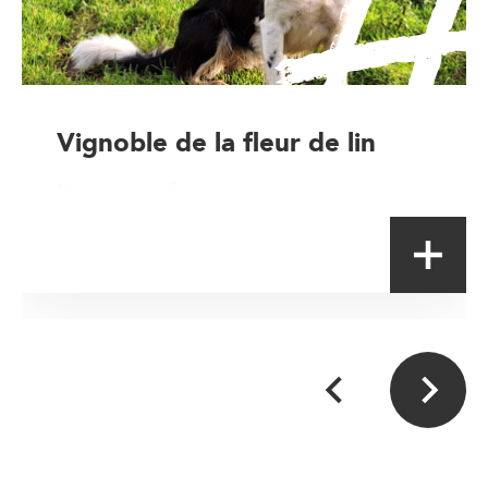
Vignoble de la fleur de lin
Magasin à la ferme