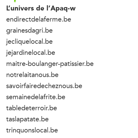
L’univers de l’Apaq-w
endirectdelaferme.be
grainesdagri.be
jecliquelocal.be
jejardinelocal.be
maitre-boulanger-patissier.be
notrelaitanous.be
savoirfairedecheznous.be
semainedelafrite.be
tabledeterroir.be
taslapatate.be
trinquonslocal.be