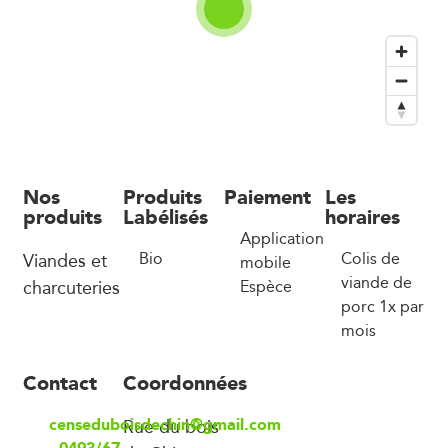
Nos
Produits
Paiement
Les
produits
Labélisés
horaires
Application
Viandes et
Bio
Colis de
mobile
viande de
charcuteries
Espèce
porc 1x par
mois
Contact
Coordonnées
censeduboisdechin@gmail.com
Rue du bois